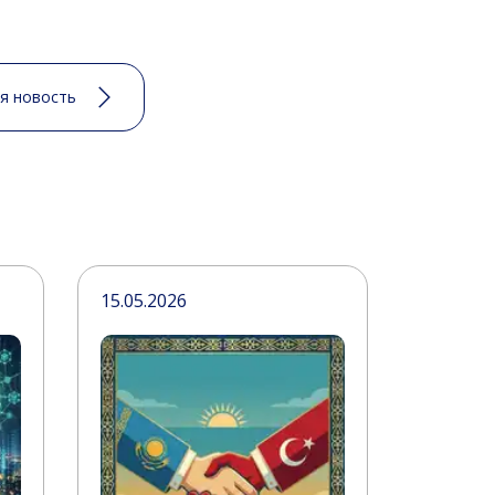
я новость
15.05.2026
12.05.20