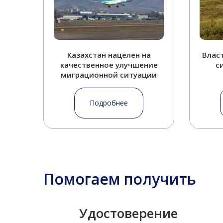
Казахстан нацелен на
Влас
качественное улучшение
с
миграционной ситуации
Подробнее
Помогаем получить
Удостоверение