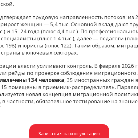
ской.
дтверждает трудовую направленность потоков: из 
 прирост женщин — 5,4 тыс. Основной вклад дают т
с.) и 15–24 года (плюс 4,4 тыс.). По профессиональн
специалисты (плюс 1,4 тыс.), далее — педагоги (плю
юс 198) и юристы (плюс 122). Таким образом, мигра
страны в ключевых секторах.
рации власти усиливают контроль. В феврале 2026 
ли рейды по проверке соблюдения миграционного 
ивлечены 134 человека
, 35 иностранных граждан 
 15 помещены в приемник-распределитель. Паралле
еализуется новая концепция миграционной политик
в частности, обязательное тестирование на знание 
.
Записаться на консультацию