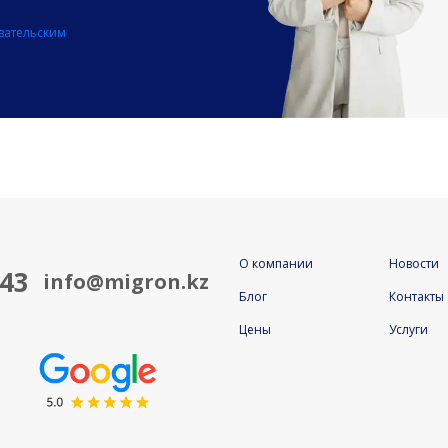
вательским
О компании
Новости
843
info@migron.kz
Блог
Контакты
Цены
Услуги