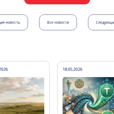
ая новость
Все новости
Следующа
2026
18.05.2026