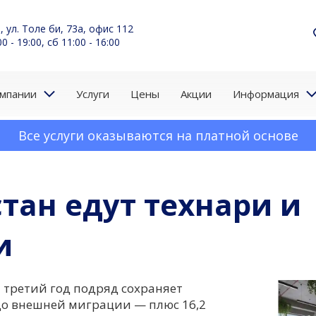
, ул. Толе би, 73а, офис 112
0 - 19:00, сб 11:00 - 16:00
омпании
Услуги
Цены
Акции
Информация
хнари и педагоги
Все услуги оказываются на платной основе
стан едут технари и
и
н третий год подряд сохраняет
о внешней миграции — плюс 16,2