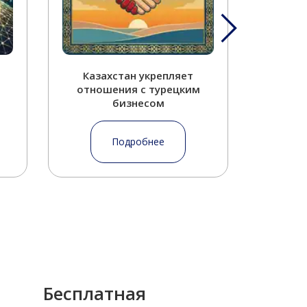
Казахстан укрепляет
Перес
отношения с турецким
Каза
бизнесом
Подробнее
Бесплатная