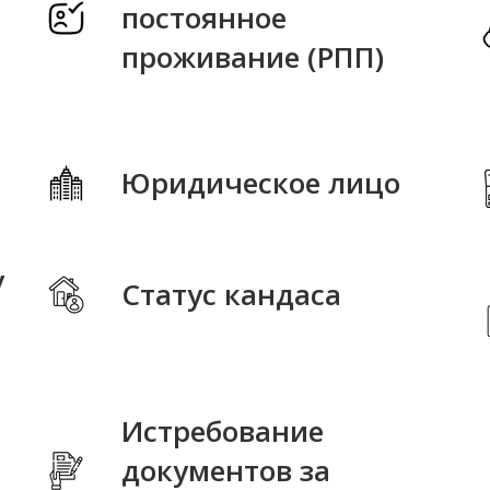
постоянное
проживание (РПП)
Юридическое лицо
у
Статус кандаса
Истребование
документов за