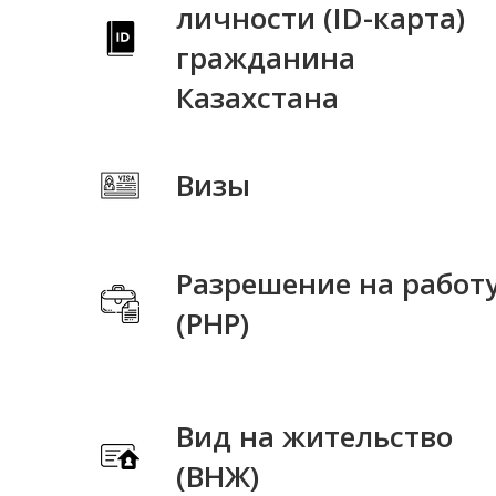
личности (ID-карта)
гражданина
Казахстана
Визы
Разрешение на работ
(РНР)
Вид на жительство
(ВНЖ)