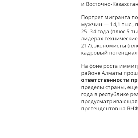
и Восточно-Казахстан
Портрет мигранта по
мужчин — 14,1 тыс.,
25–34 года (плюс 5 ты
лидерах технические 
217), экономисты (пл
кадровый потенциал 
На фоне роста иммиг
районе Алматы прош
ответственности пр
пределы страны, еще
года в республике р
предусматривающая, 
претендентов на ВНЖ