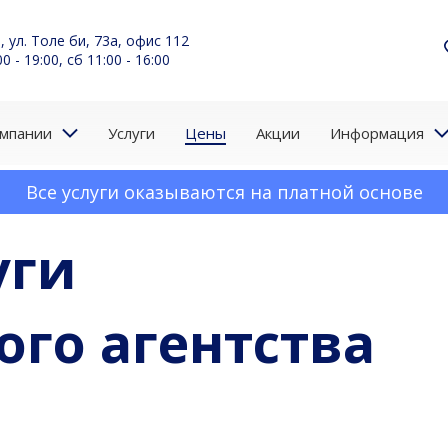
, ул. Толе би, 73а, офис 112
0 - 19:00, сб 11:00 - 16:00
омпании
Услуги
Цены
Акции
Информация
Все услуги оказываются на платной основе
уги
го агентства