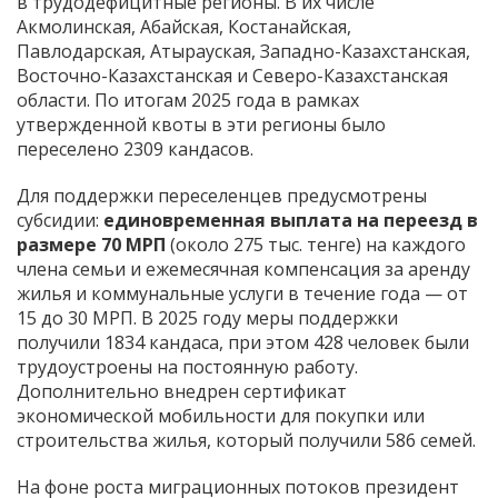
в трудодефицитные регионы. В их числе
Акмолинская, Абайская, Костанайская,
Павлодарская, Атырауская, Западно-Казахстанская,
Восточно-Казахстанская и Северо-Казахстанская
области. По итогам 2025 года в рамках
утвержденной квоты в эти регионы было
переселено 2309 кандасов.
Для поддержки переселенцев предусмотрены
субсидии:
единовременная выплата на переезд в
размере 70 МРП
(около 275 тыс. тенге) на каждого
члена семьи и ежемесячная компенсация за аренду
жилья и коммунальные услуги в течение года — от
15 до 30 МРП. В 2025 году меры поддержки
получили 1834 кандаса, при этом 428 человек были
трудоустроены на постоянную работу.
Дополнительно внедрен сертификат
экономической мобильности для покупки или
строительства жилья, который получили 586 семей.
На фоне роста миграционных потоков президент