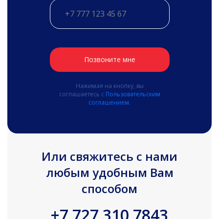
Позвоните мне
Нажимая на кнопку, вы
соглашаетесь с
Пользовательским
соглашением.
Или свяжитесь с нами
любым удобным Вам
способом
+7 727 310 7843