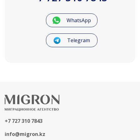
WhatsApp
Telegram
+7 727 310 7843
info@migron.kz